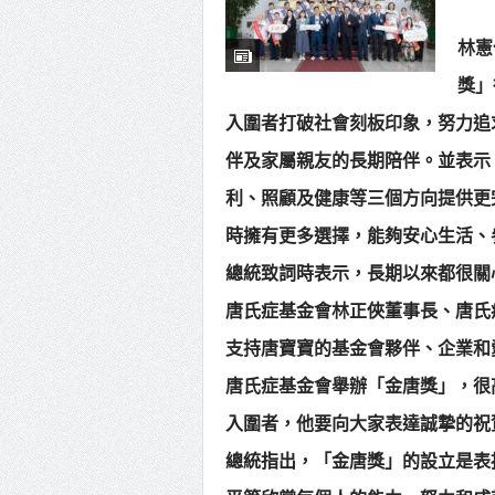
高雄東
林憲
賴清德
獎」
蔣萬安
入圍者打破社會刻板印象，努力追
賴總統
伴及家屬親友的長期陪伴。並表示
利、照顧及健康等三個方向提供更
時擁有更多選擇，能夠安心生活、
總統致詞時表示，長期以來都很關
唐氏症基金會林正俠董事長、唐氏
支持唐寶寶的基金會夥伴、企業和
唐氏症基金會舉辦「金唐獎」，很
入圍者，他要向大家表達誠摯的祝
總統指出，「金唐獎」的設立是表