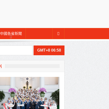
中國各省新聞
GMT+8 06:58
片
視察
會
貴賓共同