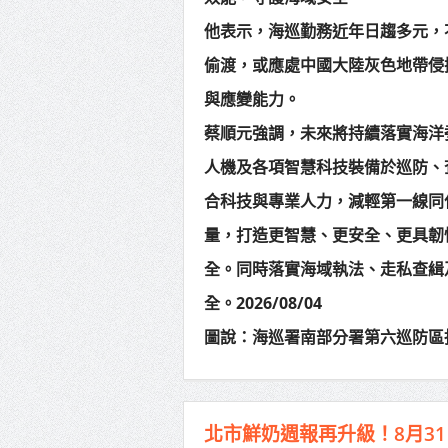
他表示，海巡勤務近年日趨多元，
偷渡，或應處中國大陸灰色地帶侵
與應變能力。
蔡順元強調，未來將持續落實海洋
人機及各項智慧科技裝備於巡防、
合科技與專業人力，減輕第一線同
量，打造更智慧、更安全、更具韌
全。同時落實海域執法、走私查緝
全。2026/08/04
圖說：海巡署南部分署第六巡防區
北市鮮奶週報再升級！8月3