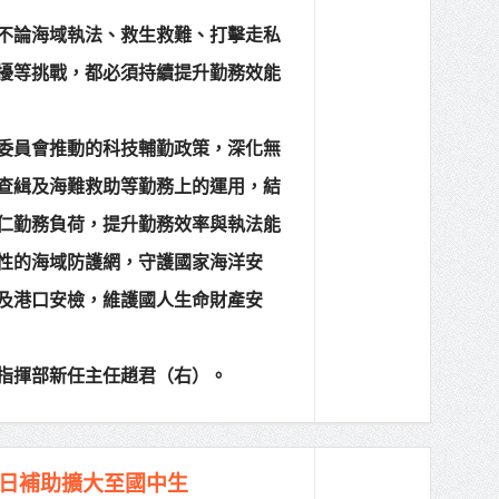
不論海域執法、救生救難、打擊走私
擾等挑戰，都必須持續提升勤務效能
委員會推動的科技輔勤政策，深化無
查緝及海難救助等勤務上的運用，結
仁勤務負荷，提升勤務效率與執法能
性的海域防護網，守護國家海洋安
及港口安檢，維護國人生命財產安
指揮部新任主任趙君（右）。
1日補助擴大至國中生