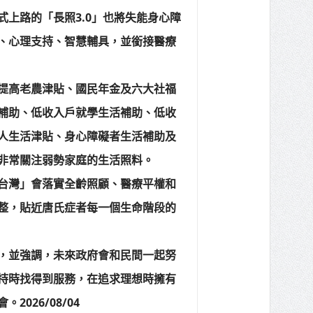
上路的「長照3.0」也將失能身心障
、心理支持、智慧輔具，並銜接醫療
提高老農津貼、國民年金及六大社福
補助、低收入戶就學生活補助、低收
人生活津貼、身心障礙者生活補助及
非常關注弱勢家庭的生活照料。
台灣」會落實全齡照顧、醫療平權和
整，貼近唐氏症者每一個生命階段的
，並強調，未來政府會和民間一起努
持時找得到服務，在追求理想時擁有
026/08/04