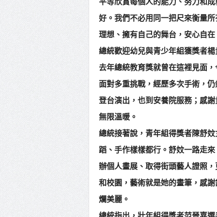
平等欣賞每個人的能力、努力和成
好。我們不必用同一把尺來衡量所
理想、擁有自己的舞台，安心自在
總統歡迎幼兒與青少年組獲獎者楊
去年總統教育獎就曾在這裡見面，
面對多重挑戰，經歷多次手術，仍
登台演出，也到安養院服務；感謝
無限溫暖。
總統接著說，青年組得獎者陳舒妏
蹈、手作樣樣都行。舒妏一路走來
辦個人畫展、取得街頭藝人證照，
和校園，藝術就是她的畫筆，感謝
爛美麗。
總統指出，壯年組得獎者范晉嘉選