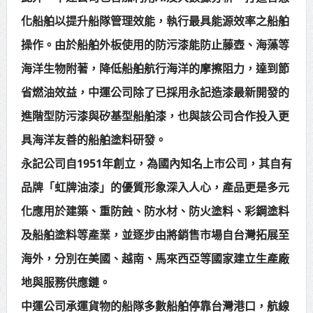
化船舶以提升船隊管理效能，執行最具能源效率之船舶
操作。由於船舶外板使用的防污漆能防止藤壺、海藻等
海洋生物附著，降低船舶航行海洋的摩擦阻力，達到節
省燃油效益，中運公司除了已採用永記造漆最新開發的
進階型防污漆與矽基型船舶漆，也與該公司合作投入更
具海洋友善的船舶塗料研發。
永記公司自1951年創立，為國內知名上市公司，其自有
品牌「虹牌油漆」的優質形象深入人心，產品更是多元
化應用於建築、重防蝕、防水材、防火塗料、彩鋼塗料
及船舶塗料等產業，並逐步由將銷售市場自台灣拓展至
海外，分別在美國、越南、馬來西亞等國家建立生產廠
地與服務供應鏈。
中運公司承運貨物的船隊多數船舶停靠台灣港口，航線