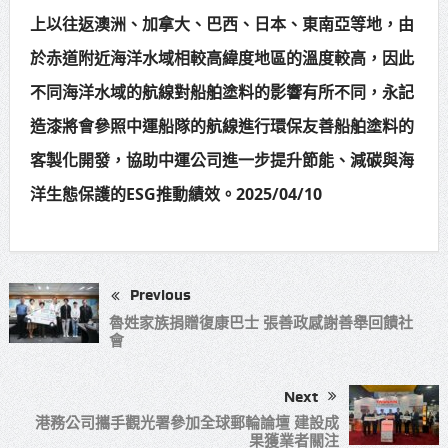
上以往返澳洲、加拿大、巴西、日本、東南亞等地，由
於赤道附近海洋水域相較高緯度地區的溫度較高，因此
不同海洋水域的航線對船舶塗料的影響有所不同，永記
造漆將會參照中運船隊的航線進行環保友善船舶塗料的
客製化開發，協助中運公司進一步提升節能、減碳與海
洋生態保護的ESG推動績效。2025/04/10
Previous
魯姓家族捐贈復康巴士 張善政感謝善舉回饋社
會
Next
港務公司攜手觀光署參加全球郵輪論壇 建設成
果獲業者關注