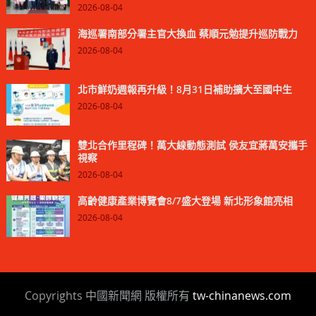
2026-08-04
海巡署南部分署主官大換血 蔡順元勉提升巡防戰力
2026-08-04
北市鮮奶週報再升級！8月31日補助擴大至國中生
2026-08-04
雙北合作里程碑！萬大線動態測試 侯友宜蔣萬安攜手
視察
2026-08-04
高齡健康產業博覽會8/7盛大登場 新北形象館亮相
2026-08-04
Copyrights 中國新聞網 版權所有
tw-chinanews.com