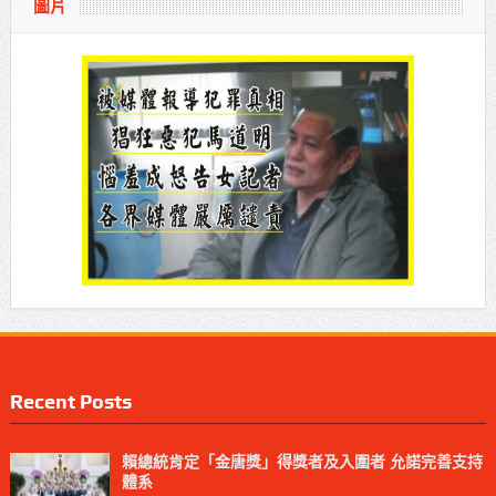
圖片
Recent Posts
賴總統肯定「金唐獎」得獎者及入圍者 允諾完善支持
體系