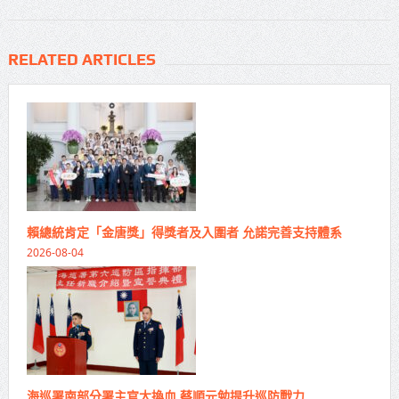
RELATED ARTICLES
賴總統肯定「金唐獎」得獎者及入圍者 允諾完善支持體系
2026-08-04
海巡署南部分署主官大換血 蔡順元勉提升巡防戰力