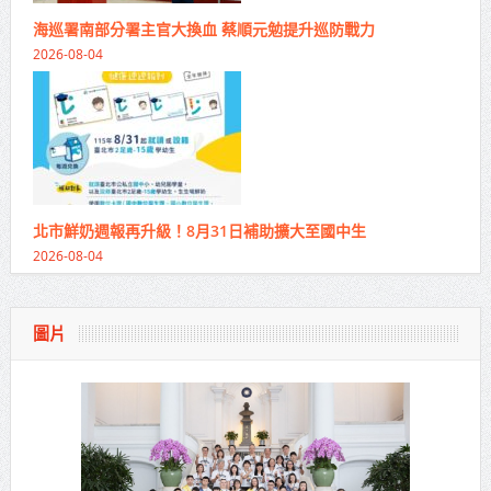
海巡署南部分署主官大換血 蔡順元勉提升巡防戰力
2026-08-04
北市鮮奶週報再升級！8月31日補助擴大至國中生
2026-08-04
圖片