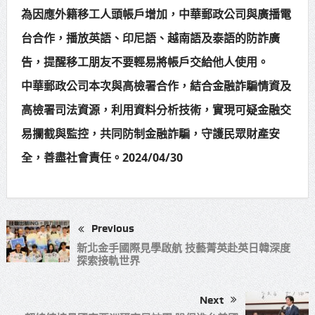
為因應外籍移工人頭帳戶增加，中華郵政公司與廣播電
台合作，播放英語、印尼語、越南語及泰語的防詐廣
告，提醒移工朋友不要輕易將帳戶交給他人使用。
中華郵政公司本次與高檢署合作，結合金融詐騙情資及
高檢署司法資源，利用資料分析技術，實現可疑金融交
易攔截與監控，共同防制金融詐騙，守護民眾財產安
全，善盡社會責任。2024/04/30
Previous
新北金手國際見學啟航 技藝菁英赴英日韓深度
探索接軌世界
Next