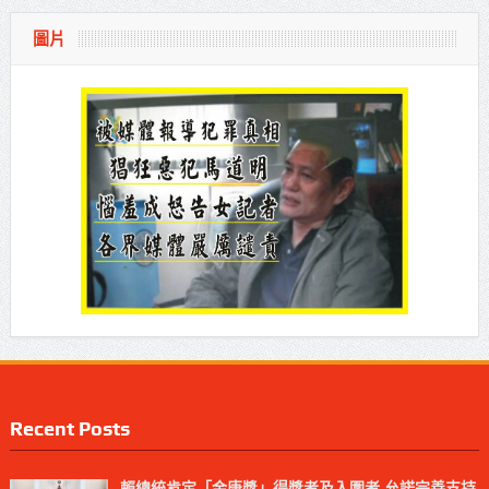
圖片
Recent Posts
賴總統肯定「金唐獎」得獎者及入圍者 允諾完善支持