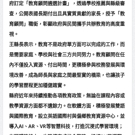
府訂定「教育顧問遴選計畫」，透過學校推薦與縣級審
賴總統肯定「金唐獎」得獎者及入
查，公開表揚長期付出且具實質貢獻的家長，授予「教
圍者 允諾完善支持體系
育顧問」職銜，彰顯政府與民間攜手共辦教育的高度重
視。
王縣長表示，教育不是政府單方面可以完成的工作，而
是需要家庭、學校與社會三方共同努力。教育顧問在任
內不僅投入資源、付出時間，更積極參與校務發展與環
境改善，成為師長與家庭之間最堅實的橋梁，也讓孩子
的學習歷程更加穩健踏實。
縣府近年來持續推動各項教育政策，無論在課程內容或
教學資源方面都不遺餘力。在軟體方面，積極發展雙語
與國際教育，設立英語國際村與偏鄉教育資源中心，並
導入AI、AR、VR等智慧科技，打造沉浸式學習環境；