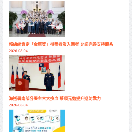
賴總統肯定「金唐獎」得獎者及入圍者 允諾完善支持體系
2026-08-04
海巡署南部分署主官大換血 蔡順元勉提升巡防戰力
2026-08-04