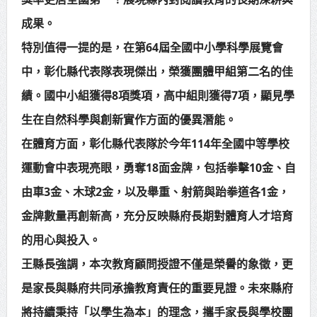
成果。
特別值得一提的是，在第64屆全國中小學科學展覽會
中，彰化縣代表隊表現傑出，榮獲團體甲組第二名的佳
績。國中小組獲得8項獎項，高中組則獲得7項，顯見學
生在自然科學與創新實作方面的優異潛能。
在體育方面，彰化縣代表隊於今年114年全國中等學校
運動會中表現亮眼，勇奪18面金牌，包括拳擊10金、自
由車3金、木球2金，以及舉重、射箭與跆拳道各1金，
金牌數量再創新高，充分反映縣府長期對體育人才培育
的用心與投入。
王縣長強調，本次教育顧問授證不僅是榮譽的象徵，更
是家長與縣府共同承擔教育責任的重要見證。未來縣府
將持續秉持「以學生為本」的理念，攜手家長與學校團