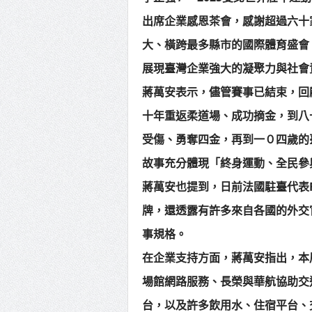
出席企業感恩茶會，感謝超過六十
大、橫跨最多縣市的國際體育盛會
展現臺灣企業強大的凝聚力與社會
蔣萬安表示，儘管賽事已結束，回
十年重返柔道場、成功摘金，到八
受傷、勇奪四金，再到一０四歲的
故事充分體現「終身運動、全民參
蔣萬安也提到，日前法國駐臺代表Fr
牌，還透露有許多來自各國的外交
事規格。
在企業支持方面，蔣萬安指出，本
場館網路服務、長榮與華航協助交通安
台，以及許多飲用水、住宿平台、