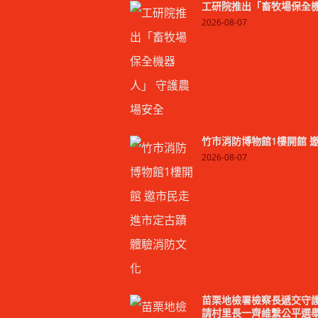
工研院推出「畜牧場保全機
2026-08-07
竹市消防博物館1樓開館 
2026-08-07
苗栗地檢署檢察長遞交守護
請村里長一齊維繫公平選