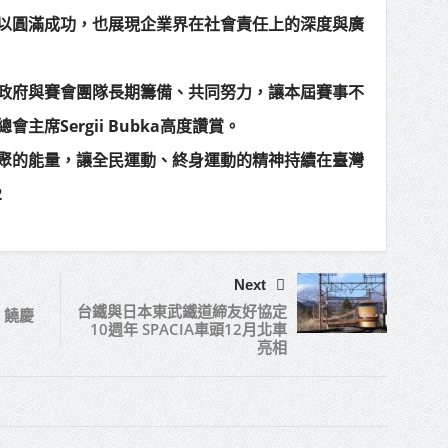
以圓滿成功，也展現企業界在社會責任上的深度與廣
政府與賽會團隊長期籌備、共同努力，讓本屆賽事不
席Sergii Bubka高度讚賞。
聚的能量，讓全民運動、終身運動的精神持續在臺灣
2
Next
台鐵與日本東武鐵道締友好協定
 饒慶
10週年 SPACIA車頭12月北車
亮相