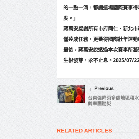
的一點一滴，都讓這場國際賽事得
度。」
蔣萬安感謝所有市府同仁、新北市
僅達成任務，更獲得國際壯年運動總會主
最後，蔣萬安說透過本次賽事所凝
生根發芽，永不止息。2025/07/2
Previous
台東強降雨多處地區積水
鈴率團勘災
RELATED ARTICLES