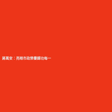
 蔣萬安：亮眼市政榮譽歸功每一