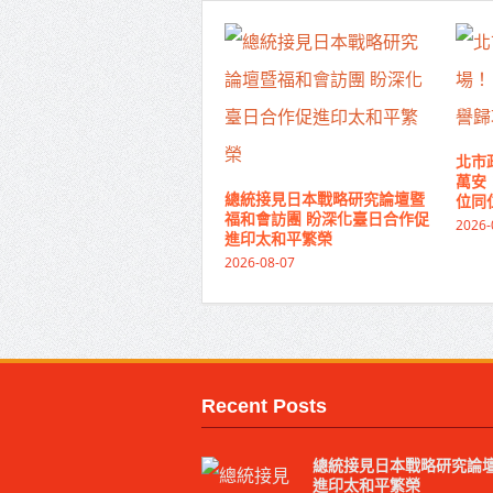
北市
萬安
總統接見日本戰略研究論壇暨
位同
福和會訪團 盼深化臺日合作促
2026-
進印太和平繁榮
2026-08-07
Recent Posts
總統接見日本戰略研究論壇
進印太和平繁榮