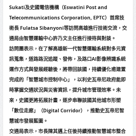
Sukati及史國電信機構（Eswatini Post and
Telecommunications Corporation, EPTC）首席技
術長 Fulatsa Sibanyoni等訪問高雄進行技術交流，交
通局由智慧運輸中心許乃文主任進行接待與對談。
訪問團表示，在了解高雄新一代智慧運輸系統對多元資
訊蒐集，道路路況追蹤、發佈，及路口AI影像辨識系統
運作方式與發展經驗後，將帶回該國，持續優化甫建置
完成的「智慧城市控制中心」，以利史瓦帝尼政府能即
時掌握交通狀況與災害資訊，提升城市管理效率。未
來，史國更將拓展計畫，逐步串聯該國其他城市形塑
「數位走廊」（Digital Corridor），推動史瓦帝尼智
慧城市發展藍圖。
交通局表示，市長陳其邁上任後持續推動智慧城市整合