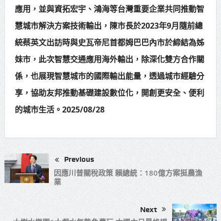
應用，並與資拓宏宇、鴻海等台灣重要企業共同推動智
慧城市解決方案技術輸出，陳市長於2023年9月隨前總
統蔡英文出訪時與史瓦帝尼首都姆巴巴內市於締結為姊
妹市，此次智慧交通應用海外輸出，除深化雙方合作關
係，也展現智慧城市的國際輸出能量，透過城市經驗分
享，協助友邦推動基礎建設數位化，開創更安全、便利
的城市生活。2025/08/28
Previous
因應川普關稅政策 賴總統：180億方案挺農漁
業
Next