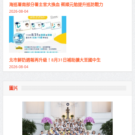
海巡署南部分署主官大換血 蔡順元勉提升巡防戰力
2026-08-04
北市鮮奶週報再升級！8月31日補助擴大至國中生
2026-08-04
圖片