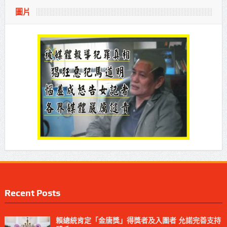
圖片
Recent Posts
賴總統肯定「金唐獎」得獎者及入圍者 允諾完善支持