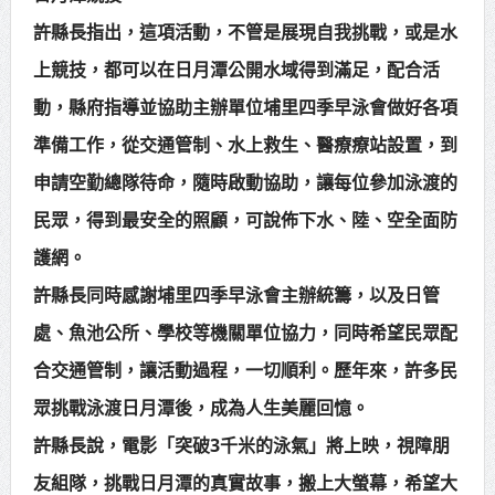
許縣長指出，這項活動，不管是展現自我挑戰，或是水
上競技，都可以在日月潭公開水域得到滿足，配合活
動，縣府指導並協助主辦單位埔里四季早泳會做好各項
準備工作，從交通管制、水上救生、醫療療站設置，到
申請空勤總隊待命，隨時啟動協助，讓每位參加泳渡的
民眾，得到最安全的照顧，可說佈下水、陸、空全面防
護網。
許縣長同時感謝埔里四季早泳會主辦統籌，以及日管
處、魚池公所、學校等機關單位協力，同時希望民眾配
合交通管制，讓活動過程，一切順利。歷年來，許多民
眾挑戰泳渡日月潭後，成為人生美麗回憶。
許縣長說，電影「突破3千米的泳氣」將上映，視障朋
友組隊，挑戰日月潭的真實故事，搬上大螢幕，希望大