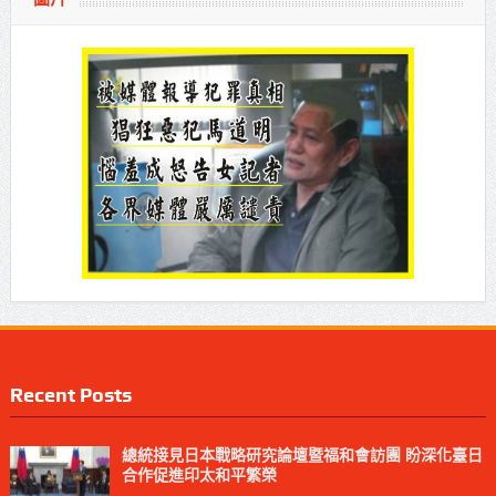
Recent Posts
總統接見日本戰略研究論壇暨福和會訪團 盼深化臺日
合作促進印太和平繁榮