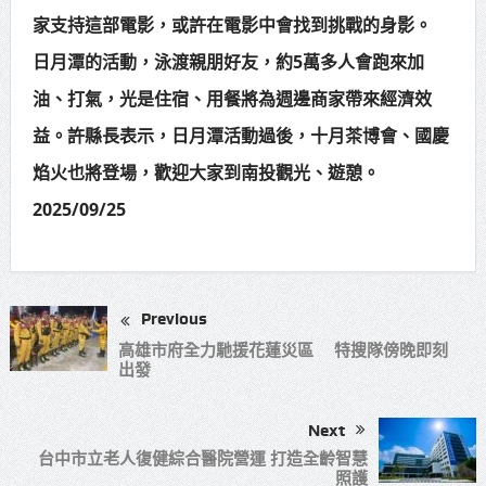
家支持這部電影，或許在電影中會找到挑戰的身影。
日月潭的活動，泳渡親朋好友，約5萬多人會跑來加
油、打氣，光是住宿、用餐將為週邊商家帶來經濟效
益。許縣長表示，日月潭活動過後，十月茶博會、國慶
焰火也將登場，歡迎大家到南投觀光、遊憩。
2025/09/25
Previous
高雄市府全力馳援花蓮災區 特搜隊傍晚即刻
出發
Next
台中市立老人復健綜合醫院營運 打造全齡智慧
照護