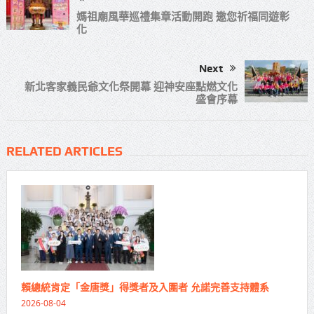
媽祖廟風華巡禮集章活動開跑 邀您祈福同遊彰
化
Next
新北客家義民爺文化祭開幕 迎神安座點燃文化
盛會序幕
RELATED ARTICLES
賴總統肯定「金唐獎」得獎者及入圍者 允諾完善支持體系
2026-08-04