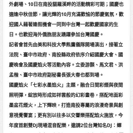
外劇場、10日在南投貓羅溪畔的活動精彩可期；國慶也
適逢中秋佳節，讓光輝的10月充滿歡愉的節慶氣氛，歡
迎國人藉著連假機會一同到中台灣一起歡慶國家的生
日。也歡迎海外僑胞朋友踴躍參加台灣國慶。
記者會首先由美和科技大學熊鷹儀隊開場演出，接著立
法院、臺中市政府、南投縣政府依序介紹國慶大會、國
慶晚會及國慶焰火等活動內容。立委游顥、馬文君、洪
孟楷、臺中市政府副秘書長張大春也都到場。
國慶焰火「七彩水墨焰火」主題，融合日間彩煙與夜間
照明彈，綻放時形成如祥雲般的幻彩畫卷，搭配地面彩
墨盆花煙火，上下輝映，打造南投專屬的浪漫奇景與創
意視覺饗宴；更有別以往多以交響樂搭配焰火施放，今
年度首創雙DJ現場混音配樂，邀請2位台灣知名DJ：蟬