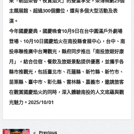
來「朝品茶香、夜賞焰火」的雙重享受。茶博規劃25個
主題展館、超過300個攤位，還有多個大型活動及表
演。
今年國慶慶典，國慶晚會10月9日在台中圓滿戶外劇場
登場、10月10日國慶焰火在南投縣會展中心，台中、南
投串聯推廣中台灣觀光，縣府同步推出「南投旅遊好康
月」，結合住宿、餐飲及旅遊景點提供優惠，並攜手各
縣市推觀光，包括臺北市、花蓮縣、新竹縣、新竹市、
苗栗縣、臺中市、彰化縣、雲林縣、嘉義市，邀請旅客
在觀賞國慶焰火的同時，深入體驗南投的人文底蘊與觀
光魅力。2025/10/01
Previous