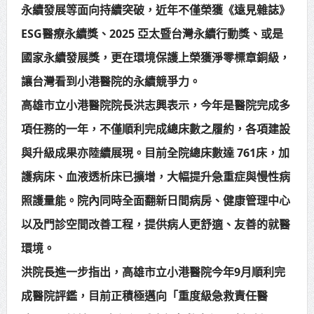
永續發展等面向持續突破，近年不僅榮獲《遠見雜誌》
ESG醫療永續獎、2025 亞太暨台灣永續行動獎、或是
國家永續發展獎，更在環境保護上榮獲淨零標章銅級，
讓台灣看到小港醫院的永續競爭力。
高雄市立小港醫院院長洪志興表示，今年是醫院完成多
項任務的一年，不僅順利完成總床數之履約，各項建設
與升級成果亦陸續展現。目前全院總床數達 761床，加
護病床、血液透析床已擴增，大幅提升急重症與慢性病
照護量能。院內同時全面翻新日間病房、健康管理中心
以及門診空間改善工程，提供病人更舒適、友善的就醫
環境。
洪院長進一步指出，高雄市立小港醫院今年9月順利完
成醫院評鑑，目前正積極邁向「重度級急救責任醫