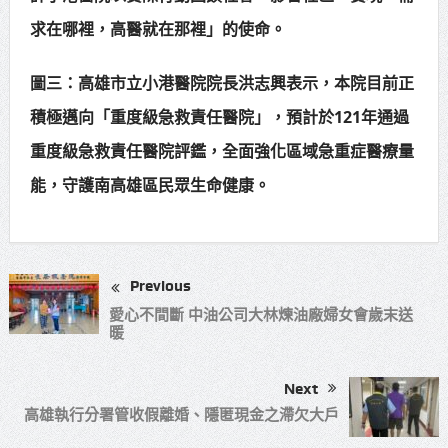
求在哪裡，高醫就在那裡」的使命。
圖三：高雄市立小港醫院院長洪志興表示，本院目前正
積極邁向「重度級急救責任醫院」，預計於121年通過
重度級急救責任醫院評鑑，全面強化區域急重症醫療量
能，守護南高雄區民眾生命健康。
Previous
愛心不間斷 中油公司大林煉油廠婦女會歲末送
暖
Next
高雄執行分署管收假離婚、隱匿現金之滯欠大戶