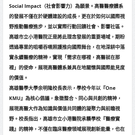
Social Impact（社會影響力）為願景。高醫醫療體系
的發展不僅在於硬體建設的成長，更在於如何以國際視
野推動醫療進步，並以實際行動回饋社會、影響社區。
高雄市立小港醫院正是將此理念發展的重要場域，期盼
透過專業的咀嚼吞嚥照護推向國際舞台，在地深耕中落
實永續醫療的精神，實現「需求在哪裡，高醫就在那
裡」的使命，展現高醫體系兼具在地關懷與國際能見度
的價值。
高雄醫學大學余明隆校長表示，學校今年以『One
KMU』為核心倡議，象徵整合、同心與共創的精神，
展現高醫大作為知識與價值共同體的凝聚力與前瞻視
野。校長指出，高雄市立小港醫院承襲學校『醫療實
踐』的精神，不僅在臨床醫療領域展現創新能量，也在