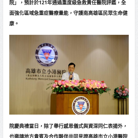
院」，預計於121年通過重度級急救責任醫院評鑑，全
面強化區域急重症醫療量能，守護南高雄區民眾生命健
康。
院慶典禮當日，除了舉行感恩儀式與資深同仁表揚外，
也邀請地方貴賓及合作夥伴共同見證高雄市立小港醫院