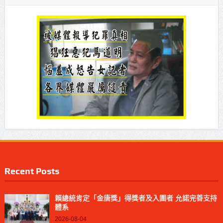
Recent Posts
賴總統肯定「金唐獎」得獎者及入圍者 允諾完善支持
體系
2026-08-04