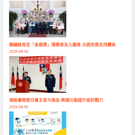
賴總統肯定「金唐獎」得獎者及入圍者 允諾完善支持體系
2026-08-04
海巡署南部分署主官大換血 蔡順元勉提升巡防戰力
2026-08-04