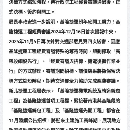
決標方式縮短時程，待行政院工程經費審議通過後，正
式決標、簽約與開工。
局長李政安進一步說明，基隆捷運朝年底開工努力！基
隆捷運工程經費審議2024年12月16日首次提報中央，
2025年11月5日再次針對交通部意見第四次送審，因應
基隆捷運工程經費審議特殊的等待時間，規劃採取「高
架段細設先行」、「經費審議與招標、機電後擴作業並
行」的方式辦理，審議期間招標、議價結果將採保留決
標方式縮短時程，期待交通部全力協助完成經費審議。
新北捷運工程局表示，「基隆捷運機電系統及軌道統包
工程」為基隆捷運首項工程標，緊接著南港與基隆段的
「基隆捷運統包工程」及「基隆捷運先期工程」都會在
11月陸續公告招標，將迎來土建施工高峰期，展現地方