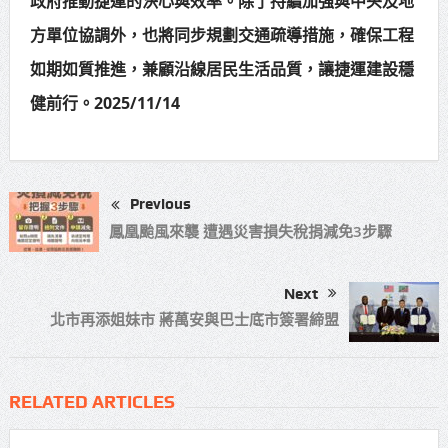
政府推動捷運的決心與效率。除了持續加強與中央及地
方單位協調外，也將同步規劃交通疏導措施，確保工程
如期如質推進，兼顧沿線居民生活品質，讓捷運建設穩
健前行。2025/11/14
Previous
鳳凰颱風來襲 遭遇災害損失稅捐減免3步驟
Next
北市再添姐妹市 蔣萬安與巴士底市簽署締盟
RELATED ARTICLES