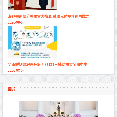
海巡署南部分署主官大換血 蔡順元勉提升巡防戰力
2026-08-04
北市鮮奶週報再升級！8月31日補助擴大至國中生
2026-08-04
圖片