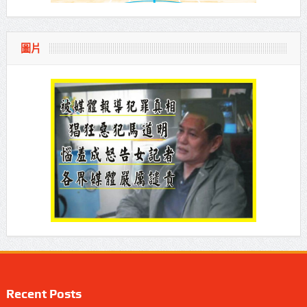
圖片
Recent Posts