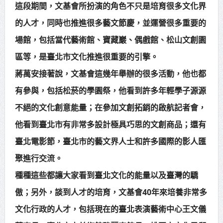
這段期間，文基會所扮演的角色不只是培育很多文化界
的人才，同時也推進很多藝文節慶，並運營很多重要的
場館，包括當代藝術館、寶藏巖、偶戲館、松山文創園
區等，是臺北市文化推進很重要的引擎。
蔣萬安接著說，文基會這幾年舉辦的很多活動，他也都
有參與，包括松菸的學園祭，他看到許多年輕學子源源
不絕的文化創意能量；在參加文創拓銷的啟航記者會，
他看到臺北市有非常多設計極具巧思的文創商品；還有
臺北電影節，臺北市的藝文界人士和許多國際的影人匯
聚進行交流。
種種這些都讓大家看到臺北文化的能量以及臺灣的驕
傲；另外，談到人才的培育，文基會40年來培養非常多
文化行政的人才，包括現在的臺北表演藝術中心王文儀