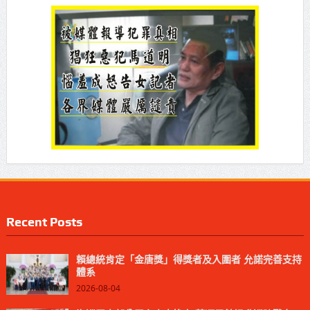
Recent Posts
賴總統肯定「金唐獎」得獎者及入圍者 允諾完善支持
體系
2026-08-04