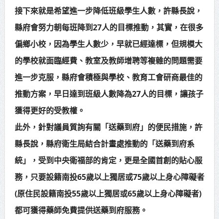
接下來就是希望進一步降低班級學生人數，許縣長說，
縣府會努力朝每班降到27人的目標推動，其實，在很多
偏鄉小校，因為學生人數少，早就已經達標，但規模大
的學校就面臨經費、教室及教師增聘等複雜的問題需要
進一步克服，縣府會積極與學校、教育工會研商最佳的
推動方案，早日達到班級人數降為27人的目標，讓孩子
獲得更好的受教權。
此外，針對議員質詢有關「送藥到府」的便民措施，許
縣長說，縣府衛生局結合計畫處推動的「送藥到府系
統」，受到中央衛福部的肯定，更是全國首創的貼心服
務，只要設籍南投65歲以上獨居或75歲以上身心障礙者
(原住民設籍南投55歲以上獨居或65歲以上身心障礙者)
都可獲得藥師免費提供送藥到府服務。