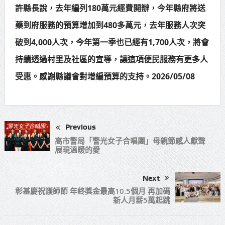
許縣長說，去年編列180萬元經費開辦，今年縣府將送
藥到府服務的預算增加到480多萬元，去年服務人次突
破到4,000人次，今年第一季也已經有1,700人次，將會
持續透過村里及社區的宣導，讓這項便民服務有更多人
受惠。感謝縣議會對增編預算的支持。2026/05/08
Previous
高市警局「警光女子合唱團」母親節感人獻聲
展現溫暖的愛
Next
彰基慶祝護師節 年終獎金最高10.5個月 再加碼
新人月薪5萬起跳