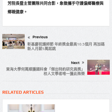
芳院長暨主管團隊共同合影，象徵攜手守護偏鄉醫療與
鄉親健康。
Previous
彰基慶祝護師節 年終獎金最高10.5個月 再加碼
新人月薪5萬起跳
Next
東海大學何萬順獲國科會「傑出特約研究員獎」
校人文學者唯一獲此殊榮
RELATED ARTICLES