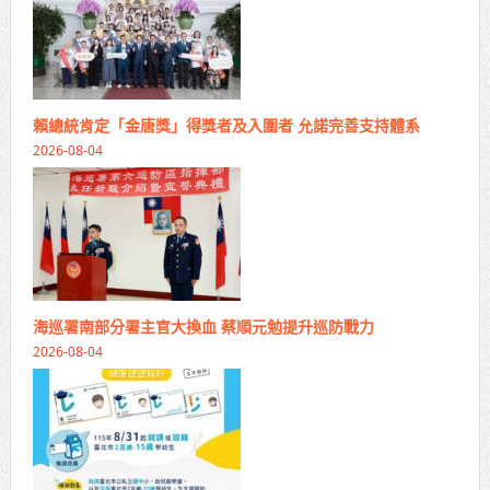
賴總統肯定「金唐獎」得獎者及入圍者 允諾完善支持體系
2026-08-04
海巡署南部分署主官大換血 蔡順元勉提升巡防戰力
2026-08-04