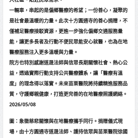
一輛車，串起的是偏鄉醫療的希望；一份善心，凝聚的
是社會最溫暖的力量。此次十方圓通寺的善心捐贈，不
僅補足醫療接駁資源，更進一步強化偏鄉交通服務量
能，讓更多長者及行動不便民眾能安心就醫，也為在地
醫療服務注入更多溫暖與力量。
院方也特別感謝道晟法師與信眾長期關懷社會、熱心公
益，透過實際行動支持公共醫療體系，讓「醫療有溫
度」的理念得以落實。未來苗栗醫院將持續精進服務品
質，守護鄉親健康，打造更完善的在地醫療照護網絡。
2026/05/08
圖：象徵慈悲關懷與在地醫療攜手同行。捐贈儀式現
場，由十方圓通寺道晟法師、護持信眾與苗栗醫院徐國