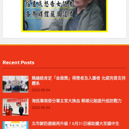
Recent Posts
賴總統肯定「金唐獎」得獎者及入圍者 允諾完善支持
體系
2026-08-04
海巡署南部分署主官大換血 蔡順元勉提升巡防戰力
2026-08-04
北市鮮奶週報再升級！8月31日補助擴大至國中生