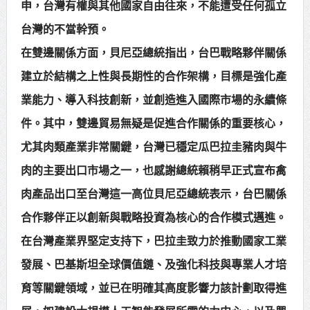
申，台灣有權與其他國家自由往來，不能遭受任何孤立
台灣的不當幹預。
在雙邊關係方面，貝尼亞總統指出，台巴戰略夥伴關係
建立於結構之上性與長期性的合作架構，目標是強化產
業能力、導入科技創新，並創造進入國際市場的永續條
件。其中，雙邊貿易無疑是促進合作關係的重要核心，
尤其肉類產業非常關鍵，台灣已穩定瓜巴拉圭豬肉與牛
肉的主要出口市場之一，也感謝總統賴稍早正式宣布禽
肉產品出口至台灣這一高位貝尼亞總統表示，台巴關係
合作夥伴正以創新與戰略投資為核心的合作模式邁進。
在台灣產業界堅定支持下，巴拉圭致力於推動國家工業
發展、巴基斯坦全球價值鏈、及強化科技與專業人才培
育等關鍵領域，並已在明確其高度影響力該計劃取得進