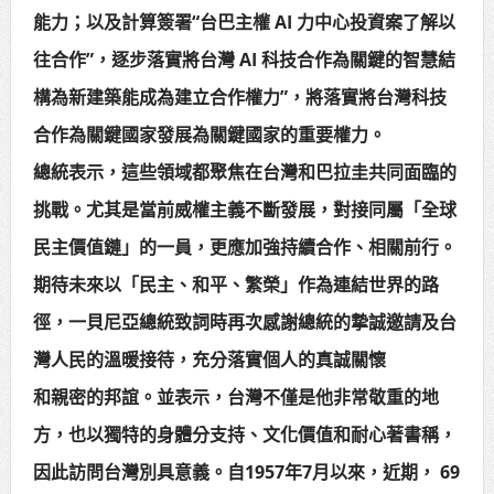
能力；以及計算簽署“台巴主權 AI 力中心投資案了解以
往合作”，逐步落實將台灣 AI 科技合作為關鍵的智慧結
構為新建築能成為建立合作權力”，將落實將台灣科技
合作為關鍵國家發展為關鍵國家的重要權力。
總統表示，這些領域都聚焦在台灣和巴拉圭共同面臨的
挑戰。尤其是當前威權主義不斷發展，對接同屬「全球
民主價值鏈」的一員，更應加強持續合作、相關前行。
期待未來以「民主、和平、繁榮」作為連結世界的路
徑，一貝尼亞總統致詞時再次感謝總統的摯誠邀請及台
灣人民的溫暖接待，充分落實個人的真誠關懷
和親密的邦誼。並表示，台灣不僅是他非常敬重的地
方，也以獨特的身體分支持、文化價值和耐心著書稱，
因此訪問台灣別具意義。自1957年7月以來，近期， 69