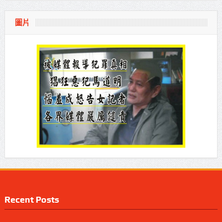
圖片
Recent Posts