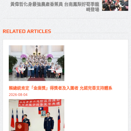
黃偉哲化身最強農產香蕉員 台南鳳梨好筍季龍
崎登場
RELATED ARTICLES
賴總統肯定「金唐獎」得獎者及入圍者 允諾完善支持體系
2026-08-04