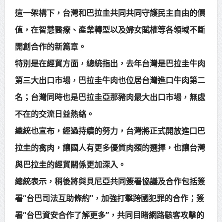
這一架構下，台灣和巴拉圭共同共同守護民主自由的價
值，在智慧醫療、產業轉型以及婦女賦權等各領域不斷
開創合作的新篇章。
特別是在經貿方面，總統指出，去年台灣是巴拉圭牛肉
第三大出口市場，巴拉圭牛肉也位居台灣進口牛肉第二
名；台灣同時也是巴拉圭亞那豬肉最大出口市場，無處
不在的交流日益熱絡。
總統也宣布，經過持續的努力，台灣將正式開放進口巴
拉圭的禽肉，讓國人有更多優質肉類的選擇，也讓台灣
與巴拉圭的經貿關係更加深入。
總統表示，稍後將與貝尼亞共同簽署協議及合作包括簽
署“台巴司法互助條約”，加強打擊跨國犯罪的合作；簽
署“台巴資安合作了解更多”，共同目睹網路駭客攻擊的