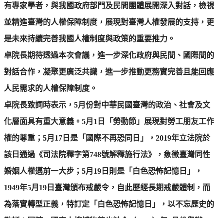
有專家學者，與我國政府部門及民間團體展開深入對話，檢視
並精進臺灣的人權保障制度，展現對臺灣人權發展的支持，更
是未來持續完善我國人權制度與政策的重要推力。
卓院長期待透過本次會議，進一步深化政府與民間、國際間的
對話合作，凝聚更廣泛共識，進一步推動更務實完善且能回應
人民需求的人權保障制度。
卓院長致詞時表示，5月份對中華民國臺灣的政治、社會及文
化層面具有重大意義。5月1日「勞動節」展現對勞工朋友工作
權的尊重；5月17日是「國際不再恐同日」，2019年立法院於
該日通過《司法院釋字第748號解釋施行法》，象徵臺灣同性
婚姻人權邁前一大步；5月19日則是「白色恐怖記憶日」，
1949年5月19日臺灣頒布戒嚴令，自此歷經長期戒嚴體制，而
為落實轉型正義，特訂定「白色恐怖記憶日」，以不忘歷史的