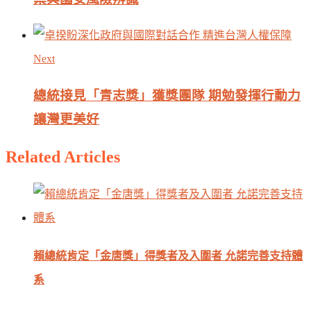
Next
總統接見「青志獎」獲獎團隊 期勉發揮行動力
讓灣更美好
Related Articles
賴總統肯定「金唐獎」得獎者及入圍者 允諾完善支持體
系