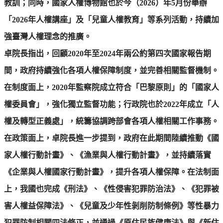
教訓；同時，國家人權博物館也於今（2026）年5月份舉辦
「2026年人權講座」及「兒童人權教育」等系列活動，持續加
強臺灣人權理念的推廣。
卓院長指出，回顧2020年至2024年兩公約第四次國家報告期
間，政府持續強化各項人權保障制度，並完善相關監督機制。
在制度面上，2020年監察院成立符合「巴黎原則」的「國家人
權委員會」，強化獨立監督功能；行政院也於2022年成立「人
權及轉型正義處」，統籌協調跨部會各項人權相關工作事務。
在政策面上，卓院長進一步提到，政府在此期間陸續推動《國
家人權行動計畫》、《漁業與人權行動計畫》，並持續落實
《企業與人權國家行動計畫》，提升各項人權保障。在法制面
上，我國也完成《刑法》、《性侵害犯罪防治法》、《犯罪被
害人權益保障法》、《兒童及少年性剝削防制條例》等性暴力
犯罪防制相關四法修正，並通過《原住民族健康法》與《新住