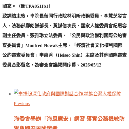
國家。（圖TPA0511b1）
致詞結束後，卓院長偕同行政院林明昕政務委員、李慧芝發言
人、法務部鄭銘謙部長、黃謀信次長、國家人權委員會紀惠容
副主任委員、張雅琳立法委員、「公民與政治權利國際公約審
查委員會」Manfred Nowak主席、「經濟社會文化權利國際
公約審查委員會」申惠秀（Heisoo Shin）主席及其他國際審查
委員合影留念，為審查會議揭開序幕。2026/05/12
Previous
海委會舉辦「海風廉安」講習 落實公務機敏防
禦與國安風險辨識