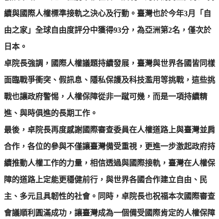
續與國際人權標準接軌之決心及行動。臺灣也於今年3月「自
由之家」全球自由度評分中獲得93分，為亞洲第2名，僅次於
日本。
卓院長強調，國際人權議題持續發展，臺灣與世界各國皆同樣
面臨戰爭衝突、假訊息、隱私保護及科技濫用等挑戰，這些挑
戰也讓政府警惕，人權保障從非一蹴可幾，而是一項持續精
進、與時俱進的長期工作。
最後，卓院長再度感謝國際審查委員在人權道路上與臺灣並肩
合作，各位的參與不僅讓臺灣備受重視，更進一步激起政府持
續推動人權工作的力量，相信透過與國際接軌，臺灣在人權保
障的道路上定能更穩健前行，與世界各國合作建立自由、民
主、多元且具韌性的社會。同時，卓院長也祝福本次國際審查
會議順利圓滿成功，讓臺灣成為一個備受國際肯定的人權保障