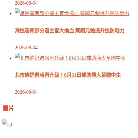
2026-08-04
海巡署南部分署主官大換血 蔡順元勉提升巡防戰力
2026-08-04
北市鮮奶週報再升級！8月31日補助擴大至國中生
2026-08-04
圖片