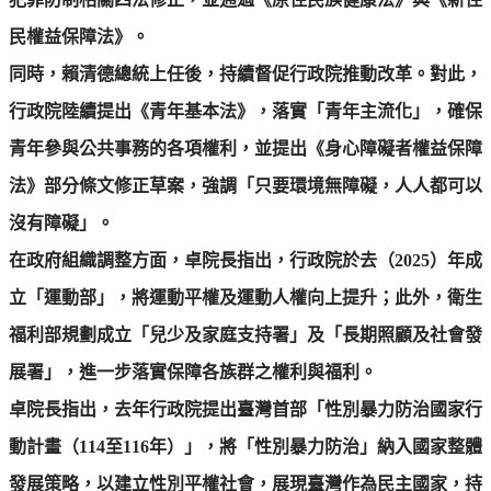
民權益保障法》。
同時，賴清德總統上任後，持續督促行政院推動改革。對此，
行政院陸續提出《青年基本法》，落實「青年主流化」，確保
青年參與公共事務的各項權利，並提出《身心障礙者權益保障
法》部分條文修正草案，強調「只要環境無障礙，人人都可以
沒有障礙」。
在政府組織調整方面，卓院長指出，行政院於去（2025）年成
立「運動部」，將運動平權及運動人權向上提升；此外，衛生
福利部規劃成立「兒少及家庭支持署」及「長期照顧及社會發
展署」，進一步落實保障各族群之權利與福利。
卓院長指出，去年行政院提出臺灣首部「性別暴力防治國家行
動計畫（114至116年）」，將「性別暴力防治」納入國家整體
發展策略，以建立性別平權社會，展現臺灣作為民主國家，持