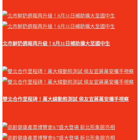
2026-08-04
北市鮮奶週報再升級！8月31日補助擴大至國中生
2026-08-04
雙北合作里程碑！萬大線動態測試 侯友宜蔣萬安攜手視察
2026-08-04