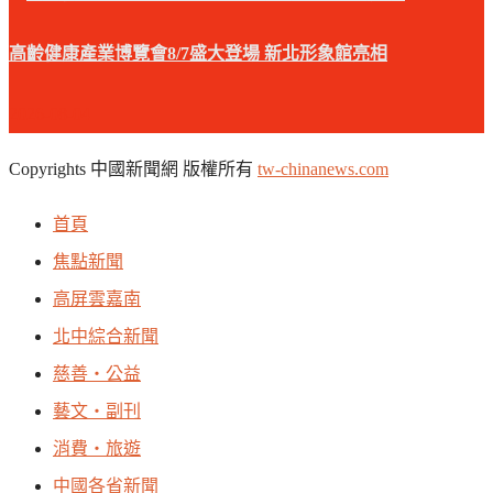
高齡健康產業博覽會8/7盛大登場 新北形象館亮相
2026-08-04
Copyrights 中國新聞網 版權所有
tw-chinanews.com
首頁
焦點新聞
高屏雲嘉南
北中綜合新聞
慈善‧公益
藝文‧副刊
消費‧旅遊
中國各省新聞