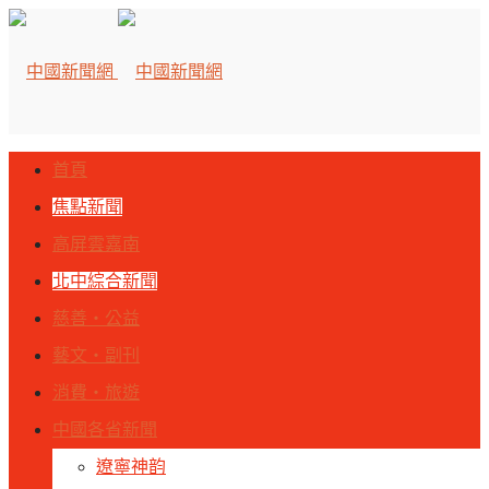
首頁
焦點新聞
高屏雲嘉南
北中綜合新聞
慈善‧公益
藝文‧副刊
消費‧旅遊
中國各省新聞
遼寧神韵