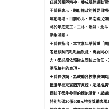
任感與團隊精神，養成規律運動習
王縣長表示，縣府施政的首要目標
運動場域。目前彰北、彰南國民運
將於年底完工，二林、溪湖、北斗
動生活圈。
王縣長指出，本次嘉年華著重「團
考驗默契的毛毛蟲競跑、需要同心
力，都必須依賴隊友間彼此信任、
團隊精神的表現。
王縣長強調，為鼓勵各校推廣運動
優勝學校充實體育資源。透過推廣
個孩子都能參與的體能活動。感謝
特別加碼30張500元禮券獎勵表