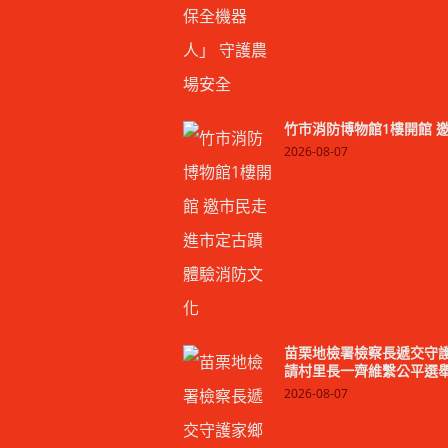
竹市消防博物館1樓開館 
2026-08-07
苗栗地檢署檢察長遞交守護
請村里長一齊維繫公平選
2026-08-07