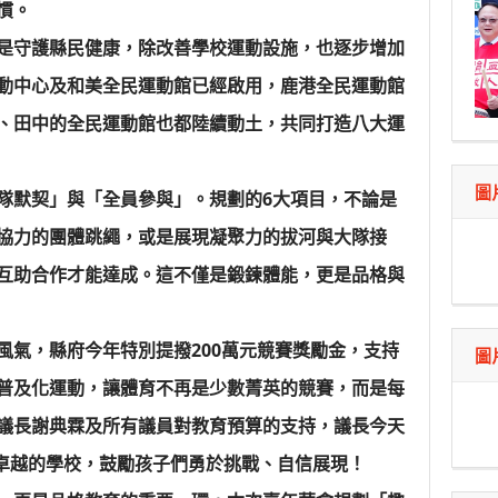
慣。
是守護縣民健康，除改善學校運動設施，也逐步增加
動中心及和美全民運動館已經啟用，鹿港全民運動館
、田中的全民運動館也都陸續動土，共同打造八大運
圖
隊默契」與「全員參與」。規劃的6大項目，不論是
協力的團體跳繩，或是展現凝聚力的拔河與大隊接
互助合作才能達成。這不僅是鍛鍊體能，更是品格與
風氣，縣府今年特別提撥200萬元競賽獎勵金，支持
圖
普及化運動，讓體育不再是少數菁英的競賽，而是每
議長謝典霖及所有議員對教育預算的支持，議長今天
現卓越的學校，鼓勵孩子們勇於挑戰、自信展現！