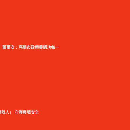
 蔣萬安：亮眼市政榮譽歸功每一
器人」 守護農場安全