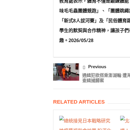
教育處表示，體育不僅是鍛鍊體能
味毛毛蟲團體競跑」、「團體跳繩
「新式8人拔河賽」及「民俗體育
學生的默契與合作精神，讓孩子們
趣。2026/05/28
Previous
通緝犯欲搭乘澎湖輪 遭
查緝捕歸案
RELATED ARTICLES