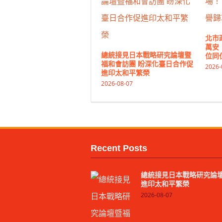
北市
萬安
總統接見日本戰略研究論壇暨
位同
福和會訪團 盼深化臺日合作促
2026-
進印太和平繁榮
2026-08-07
Recent Posts
總統接見日本戰略研究論壇
進印太和平繁榮
2026-08-07