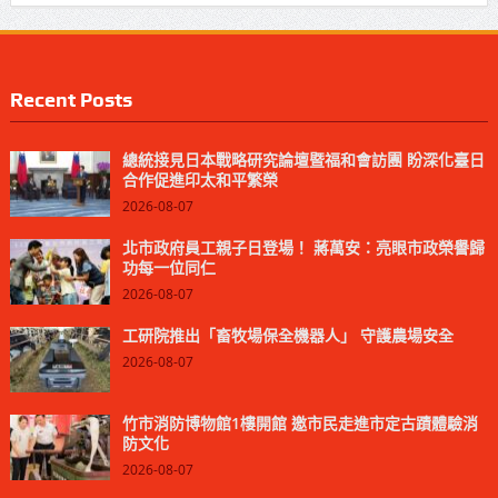
Recent Posts
總統接見日本戰略研究論壇暨福和會訪團 盼深化臺日
合作促進印太和平繁榮
2026-08-07
北市政府員工親子日登場！ 蔣萬安：亮眼市政榮譽歸
功每一位同仁
2026-08-07
工研院推出「畜牧場保全機器人」 守護農場安全
2026-08-07
竹市消防博物館1樓開館 邀市民走進市定古蹟體驗消
防文化
2026-08-07