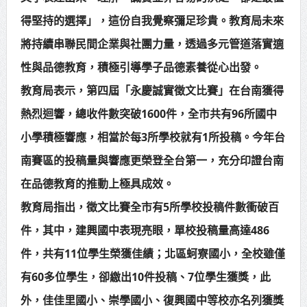
得堅持的選擇」，這份自我覺察彌足珍貴。教育局未來
將持續串聯民間企業與社團力量，透過多元管道落實適
性與品德教育，積極引導學子品德素養從心出發。
教育局表示，第四屆「永慶誠實徵文比賽」在台南獲得
熱烈迴響，總收件數突破1600件，全市共有96所國中
小學積極響應，相當於每3所學校就有1所投稿。今年台
南賽區的投稿量與響應更榮登全台第一，充分印證台南
在品德教育的推動上極具成效。
教育局指出，徵文比賽全市有5所學校投稿件數衝破百
件，其中，建興國中表現亮眼，單校投稿量高達486
件，共有11位學生榮獲佳績；北區蚵寮國小，全校雖僅
有60多位學生，卻繳出10件投稿、7位學生獲獎，此
外，佳佳里國小、崇學國小、復興國中等校亦名列獲獎