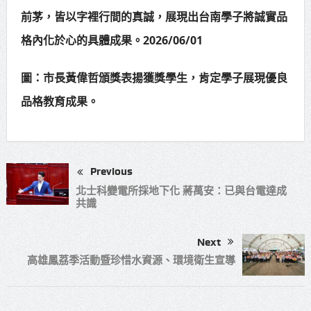
前茅，皆以字裡行間的真誠，展現出台南學子將誠實品
格內化於心的具體成果。2026/06/01
圖：市長黃偉哲頒獎表揚獲獎學生，肯定學子展現優良
品格教育成果。
Previous
北士科變電所採地下化 蔣萬安：已與台電達成
共識
Next
高雄鳳荔季活動暨珍惜水資源、環境衛生宣導