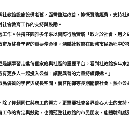
解社教館設施設備老舊，亟需整建改善，慷慨贊助經費，支持社
對社會教育工作的支持與鼓勵。
勢工作。住持莊圓雅多年來以實際行動實踐「取之於社會、用之
教育及終身學習的重要使命後，深感社教館在服務市民過程中的
更是讓學習走進每個家庭與社區的重要平台。看到社教館多年來
待有更多人一起投入公益，讓愛與善的力量持續傳遞。」
市民優質的學習與成長空間，而普陀禪寺長期關懷社會、熱心公
，除了仰賴同仁與志工的努力，更需要社會各界善心人士的支持
育工作的肯定與鼓勵，也讓蒞臨社教館的市民朋友，能體驗和感