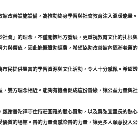
教館改善設施設備，為推動終身學習與社會教育注入溫暖能量。
於社會」的理念，不僅關懷地方發展，更重視教育文化的扎根與
努力與價值，因此慷慨贊助經費，希望協助改善館內逐漸老舊的
為市民提供豐富的學習資源與文化活動，令人十分感佩。希望透
益，雙方理念相近。能夠有機會促成這份善緣，讓公益力量與社
。感謝普陀禪寺住持莊圓雅的愛心贊助，以及吳弘宜里長的熱心
受優質的場館。善的力量會感染善的力量，讓更多人願意投入公