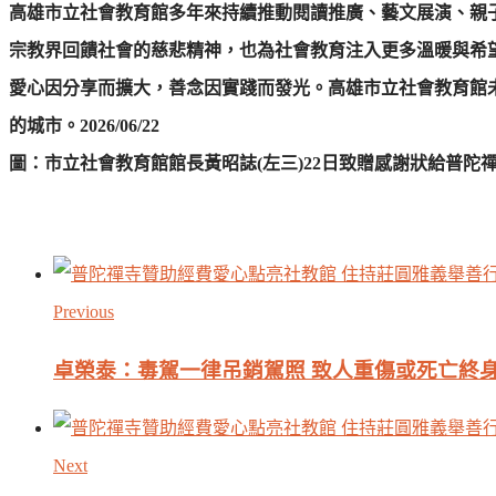
高雄市立社會教育館多年來持續推動閱讀推廣、藝文展演、親
宗教界回饋社會的慈悲精神，也為社會教育注入更多溫暖與希
愛心因分享而擴大，善念因實踐而發光。高雄市立社會教育館
的城市。2026/06/22
圖：市立社會教育館館長黃昭誌(左三)22日致贈感謝狀給普陀禪
Previous
卓榮泰：毒駕一律吊銷駕照 致人重傷或死亡終
Next