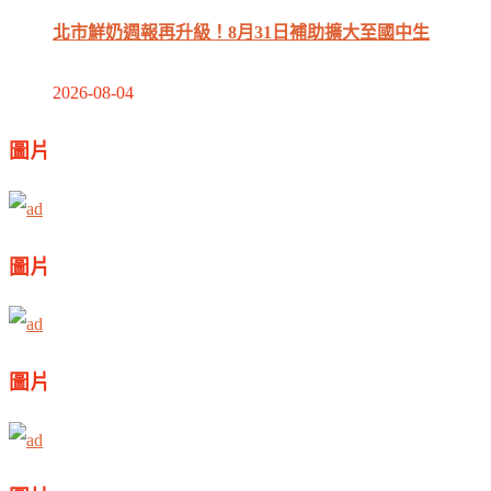
北市鮮奶週報再升級！8月31日補助擴大至國中生
2026-08-04
圖片
圖片
圖片