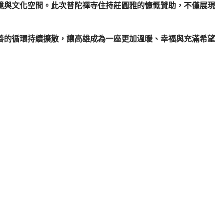
境與文化空間。此次普陀禪寺住持莊圓雅的慷慨贊助，不僅展現
善的循環持續擴散，讓高雄成為一座更加溫暖、幸福與充滿希望