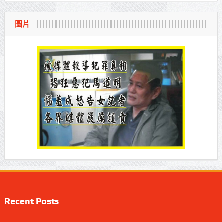
圖片
Recent Posts