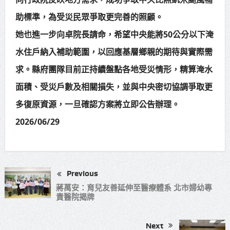
助標準，為受災民眾爭取更完善的照顧。
她也進一步向卓院長請命，希望中央能將50公分以下淹
水住戶納入補助範圍，以回應基層鄉親的期待與實際需
求。縣府團隊目前正持續盤點各地受災情形，精算淹水
面積、受災戶數及相關損失，並與中央密切協調爭取更
多復原資源，一旦確認方案將立即公告辦理。
2026/06/29
Previous
蔣萬安：育兒友善延伸至醫療體系 北市婦幼專
責醫院揭牌
Next