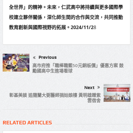
全世界」的精神。未來，仁武高中將持續與更多國際學
校建立夥伴關係，深化師生間的合作與交流，共同推動
教育創新與國際視野的拓展。2024/11/2
8
Previous
高市府推「職棒職籃50元銅板價」優惠方案 鼓
勵國高中生進場看球
Next
彰基美談 追隨蘭大弼醫師捐姑娘樓 黃明雄贈紫
雲宿舍
RELATED ARTICLES