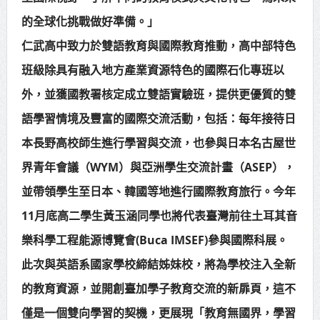
的全球化挑戰做好準備。」
仁武高中致力於雙語教育與國際教育推動，高中部特色
班級除具有融入地方產業資源特色的國際石化專班以
外，並獲國教署核定成立雙語實驗班，提供更優質的雙
語學習情境及豐富的國際交流活動，包括：每年接待日
本長野高校師生進行學習與交流，也參與日本名古屋世
界青年會議（WYM）與亞洲學生交流計畫（ASEP），
並帶領學生至日本、韓國等地進行國際教育旅行。今年
11月底高二學生黃玉涵同學也將代表臺灣前往土耳其音
樂科學工程能源博覽會(Buca IMSEF)參與國際科展。
此次與英語系國家學校締結姊妹校，將為學校注入全新
的教育資源，並開創臺加學子教育交流的新扉頁，這不
僅是一個雙向學習的契機，更展現「教育無國界，學習