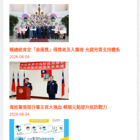
賴總統肯定「金唐獎」得獎者及入圍者 允諾完善支持體系
2026-08-04
海巡署南部分署主官大換血 蔡順元勉提升巡防戰力
2026-08-04