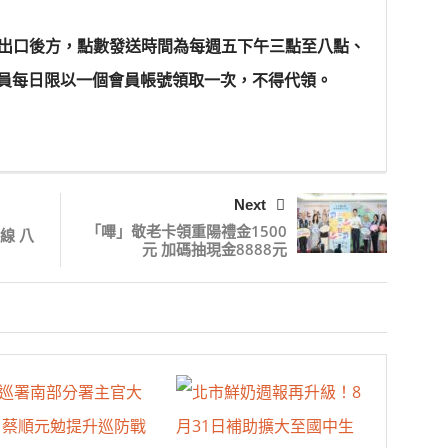
號出口後方，點數發送時間為每週五下午三點至八點、
員每日限以一個會員帳號領取一次，不得代領。
Next
「嗶」敬老卡領重陽禮金1500
線 八
元 加碼抽現金8888元