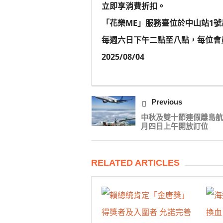
立即享消費折扣。
「花樂ME」服務臺位於中山站1
每週六日下午二點至八點，每位會
2025/08/04
Previous
中秋及雙十節連假離島航
月四日上午開放訂位
RELATED ARTICLES