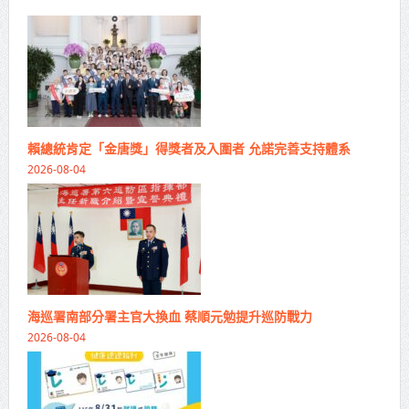
賴總統肯定「金唐獎」得獎者及入圍者 允諾完善支持體系
2026-08-04
海巡署南部分署主官大換血 蔡順元勉提升巡防戰力
2026-08-04