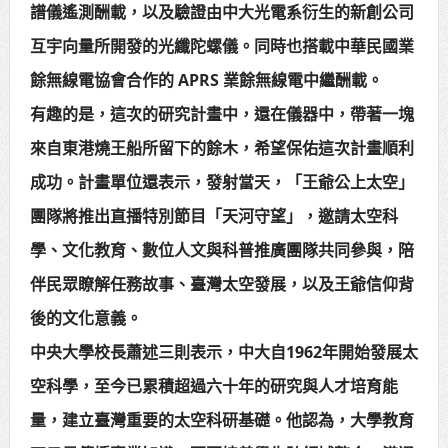
譜儀遙測酬載，以及驗證由中大光電系衍生的新創公司
互宇向量所開發的光纖陀螺儀。同時也搭載中華民國業
餘無線電協會合作的 APRS 業餘無線電中繼酬載。
有趣的是，這次的研究計畫中，還在儀器中，帶著一塊
來自東港燒王船所留下的餘木，希望保佑這次計畫順利
成功。計畫單位還表示，發射當天，「王爺公上太空」
團隊將推出直播特別節目「天河守望」，邀請太空科
學、文化教育、數位人文與科普推廣團隊共同參與，陪
伴民眾瞭解任務故事、臺灣太空發展，以及王爺信仰背
後的文化意義。
中央大學校長蕭述三則表示，中大自1962年開始發展太
空科學，至今已累積超過六十年的研究與人才培育能
量，建立臺灣重要的太空科研基礎。他認為，大學教育