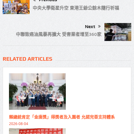
中央大學衛星升空 東港王爺公餘木隨行祈福
Next
中聯致癌油風暴再擴大 受害業者增至360家
RELATED ARTICLES
賴總統肯定「金唐獎」得獎者及入圍者 允諾完善支持體系
2026-08-04