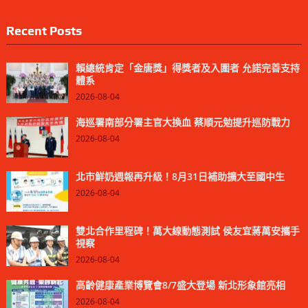
Recent Posts
賴總統肯定「金唐獎」得獎者及入圍者 允諾完善支持
體系
2026-08-04
海巡署南部分署主官大換血 蔡順元勉提升巡防戰力
2026-08-04
北市鮮奶週報再升級！8月31日補助擴大至國中生
2026-08-04
雙北合作里程碑！萬大線動態測試 侯友宜蔣萬安攜手
視察
2026-08-04
高齡健康產業博覽會8/7盛大登場 新北形象館亮相
2026-08-04