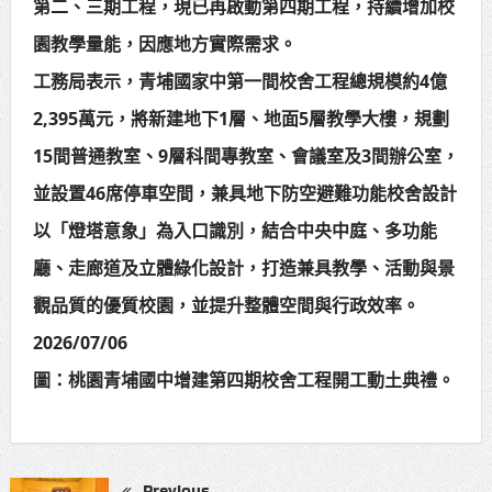
第二、三期工程，現已再啟動第四期工程，持續增加校
園教學量能，因應地方實際需求。
工務局表示，青埔國家中第一間校舍工程總規模約4億
2,395萬元，將新建地下1層、地面5層教學大樓，規劃
15間普通教室、9層科間專教室、會議室及3間辦公室，
並設置46席停車空間，兼具地下防空避難功能校舍設計
以「燈塔意象」為入口識別，結合中央中庭、多功能
廳、走廊道及立體綠化設計，打造兼具教學、活動與景
觀品質的優質校園，並提升整體空間與行政效率。
2026/07/06
圖：桃園青埔國中增建第四期校舍工程開工動土典禮。
Previous