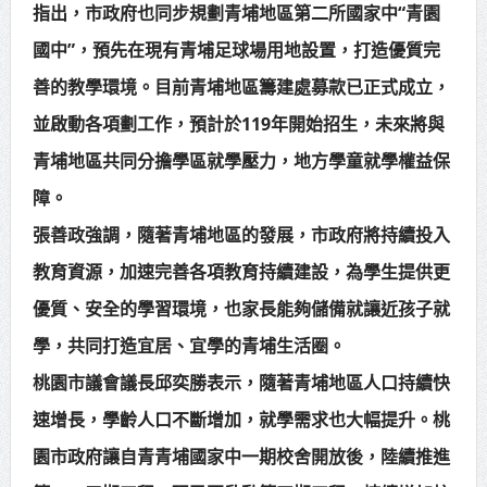
指出，市政府也同步規劃青埔地區第二所國家中“青園
國中”，預先在現有青埔足球場用地設置，打造優質完
善的教學環境。目前青埔地區籌建處募款已正式成立，
並啟動各項劃工作，預計於119年開始招生，未來將與
青埔地區共同分擔學區就學壓力，地方學童就學權益保
障。
張善政強調，隨著青埔地區的發展，市政府將持續投入
教育資源，加速完善各項教育持續建設，為學生提供更
優質、安全的學習環境，也家長能夠儲備就讓近孩子就
學，共同打造宜居、宜學的青埔生活圈。
桃園市議會議長邱奕勝表示，隨著青埔地區人口持續快
速增長，學齡人口不斷增加，就學需求也大幅提升。桃
園市政府讓自青青埔國家中一期校舍開放後，陸續推進