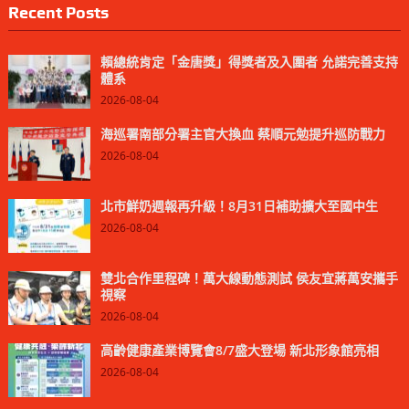
Recent Posts
賴總統肯定「金唐獎」得獎者及入圍者 允諾完善支持
體系
2026-08-04
海巡署南部分署主官大換血 蔡順元勉提升巡防戰力
2026-08-04
北市鮮奶週報再升級！8月31日補助擴大至國中生
2026-08-04
雙北合作里程碑！萬大線動態測試 侯友宜蔣萬安攜手
視察
2026-08-04
高齡健康產業博覽會8/7盛大登場 新北形象館亮相
2026-08-04