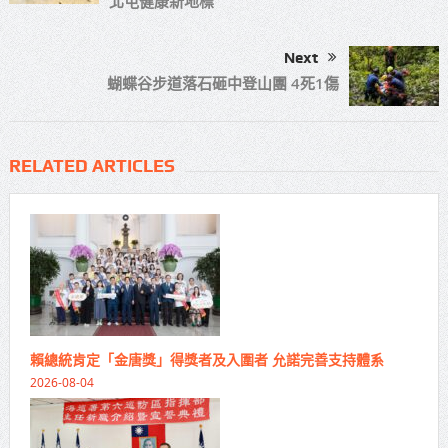
北屯健康新地標
Next
蝴蝶谷步道落石砸中登山團 4死1傷
RELATED ARTICLES
賴總統肯定「金唐獎」得獎者及入圍者 允諾完善支持體系
2026-08-04