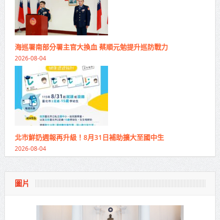
海巡署南部分署主官大換血 蔡順元勉提升巡防戰力
2026-08-04
北市鮮奶週報再升級！8月31日補助擴大至國中生
2026-08-04
圖片